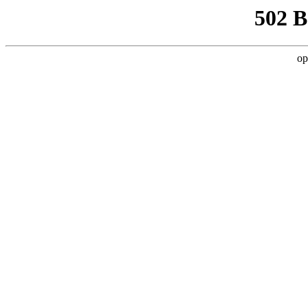
502 
op