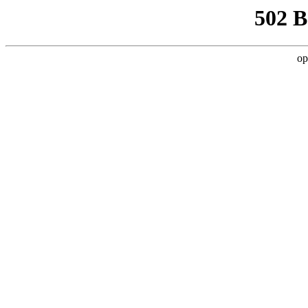
502 
op