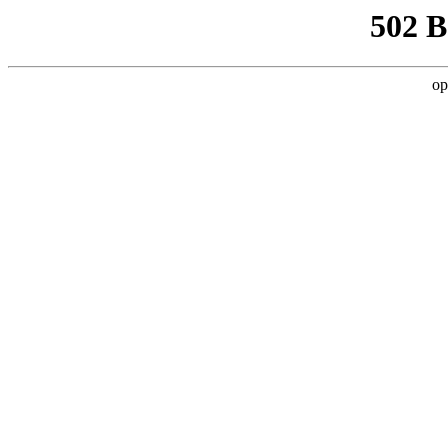
502 
op