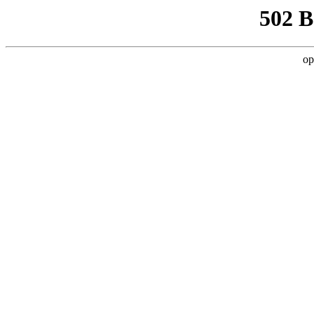
502 
op