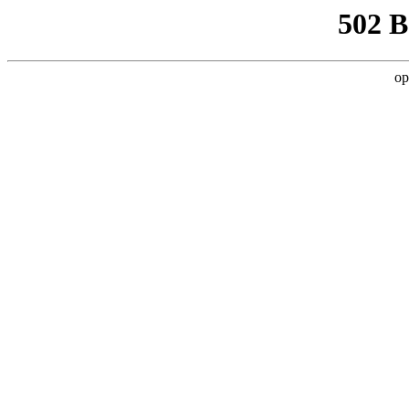
502 
op