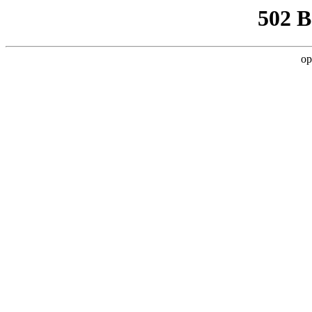
502 
op